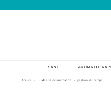
SANTÉ
AROMATHÉRAP
»
»
Accueil
Guides & Documentation
gestion-du-temps