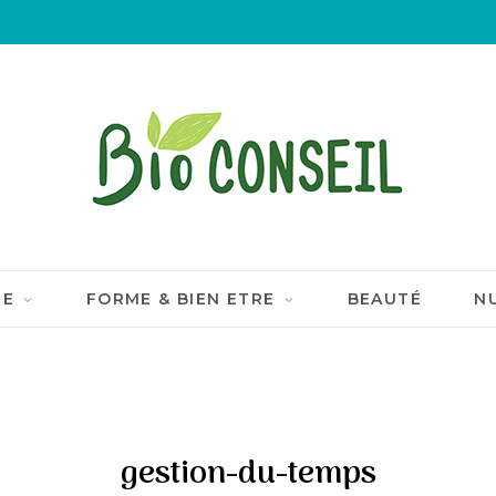
IE
FORME & BIEN ETRE
BEAUTÉ
N
gestion-du-temps