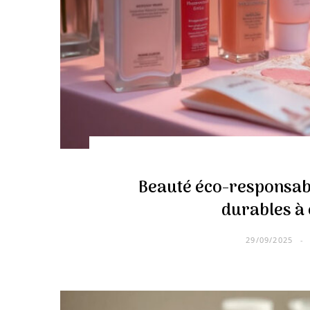
Beauté éco-responsab
durables à
29/09/2025