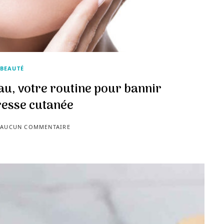
BEAUTÉ
u, votre routine pour bannir
resse cutanée
AUCUN COMMENTAIRE