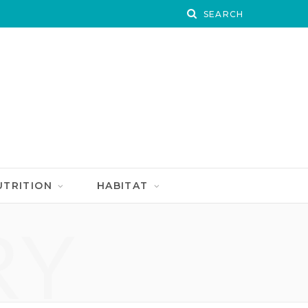
UTRITION
HABITAT
RY