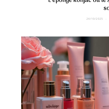
L’éponge konjac ou le
s
24/10/2025