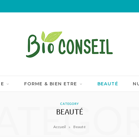
IE
FORME & BIEN ETRE
BEAUTÉ
N
ATEGO
CATEGORY
BEAUTÉ
»
Accueil
Beauté