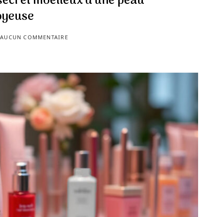
 secret moelleux d’une peau
oyeuse
AUCUN COMMENTAIRE