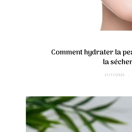
Comment hydrater la pea
la séche
21/11/2025