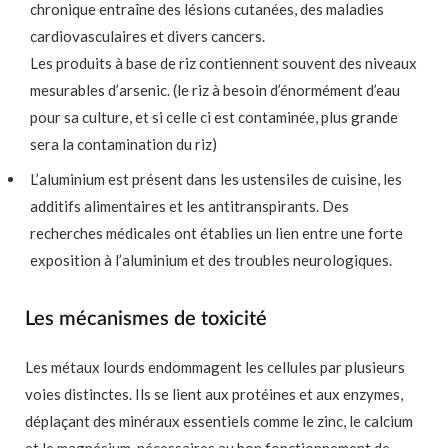
chronique entraîne des lésions cutanées, des maladies
cardiovasculaires et divers cancers.
Les produits à base de riz contiennent souvent des niveaux
mesurables d’arsenic. (le riz à besoin d’énormément d’eau
pour sa culture, et si celle ci est contaminée, plus grande
sera la contamination du riz)
L’aluminium est présent dans les ustensiles de cuisine, les
additifs alimentaires et les antitranspirants. Des
recherches médicales ont établies un lien entre une forte
exposition à l’aluminium et des troubles neurologiques.
Les mécanismes de toxicité
Les métaux lourds endommagent les cellules par plusieurs
voies distinctes. Ils se lient aux protéines et aux enzymes,
déplaçant des minéraux essentiels comme le zinc, le calcium
et le magnésium, nécessaires au bon fonctionnement de