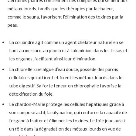
Certaines plantes contiennent des composés qui se lient aux
métaux lourds, tandis que les thérapies par la chaleur,
comme le sauna, favorisent l’élimination des toxines par la
peau.
La coriandre agit comme un agent chélateur naturel en se
liant au mercure, au plomb et à l’aluminium dans les tissus et
les organes, facilitant ainsi leur élimination.
La chlorelle, une algue d’eau douce, possède des parois
cellulaires qui attirent et fixent les métaux lourds dans le
tube digestif. Sa forte teneur en chlorophylle favorise la
détoxification du foie.
Le chardon-Marie protège les cellules hépatiques grâce à
son composé actif, la silymarine, qui renforce la capacité de
l’organe à traiter et éliminer les toxines. Le foie joue aussi
un rôle dans la dégradation des métaux lourds en vue de