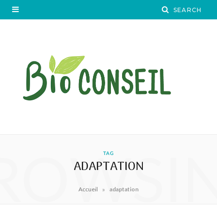
ROWSI
TAG
ADAPTATION
»
Accueil
adaptation