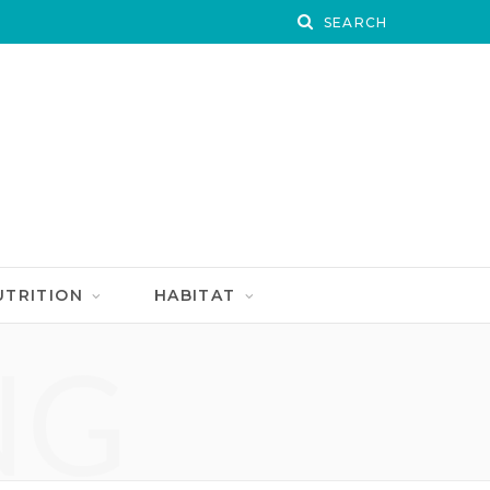
UTRITION
HABITAT
NG