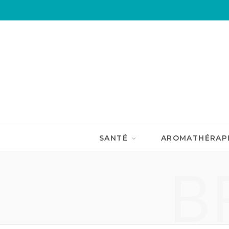
SANTÉ
AROMATHÉRAP
B