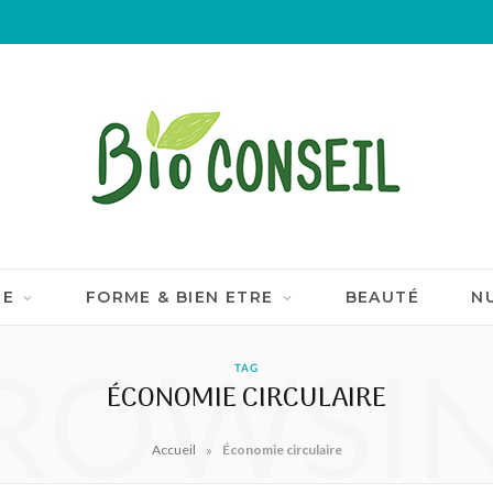
IE
FORME & BIEN ETRE
BEAUTÉ
N
ROWSI
TAG
ÉCONOMIE CIRCULAIRE
»
Accueil
Économie circulaire