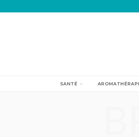
SANTÉ
AROMATHÉRAP
B