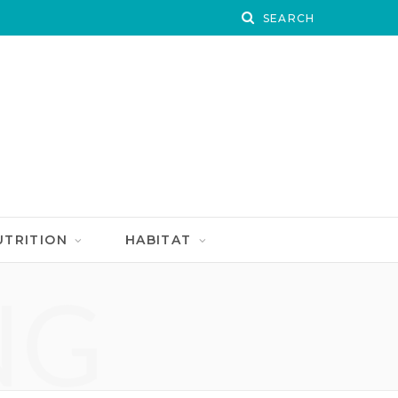
UTRITION
HABITAT
NG