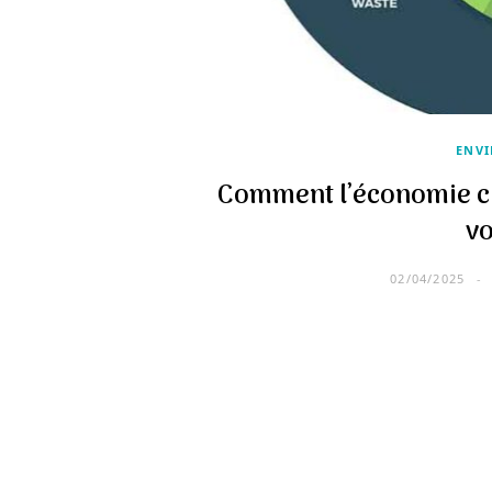
ENV
Comment l’économie c
vo
02/04/2025