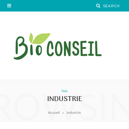
ROWSI
TAG
INDUSTRIE
»
Accueil
industrie