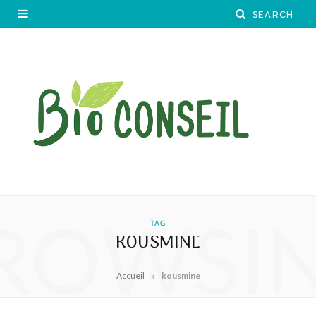
ROWSI
TAG
KOUSMINE
»
Accueil
kousmine