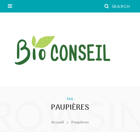
ROWSI
TAG
PAUPIÈRES
»
Accueil
Paupières