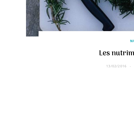
N
Les nutrim
13/02/2016