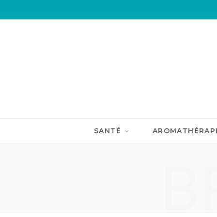
SANTÉ
AROMATHÉRAP
B