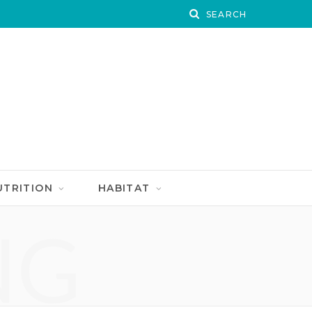
UTRITION
HABITAT
NG