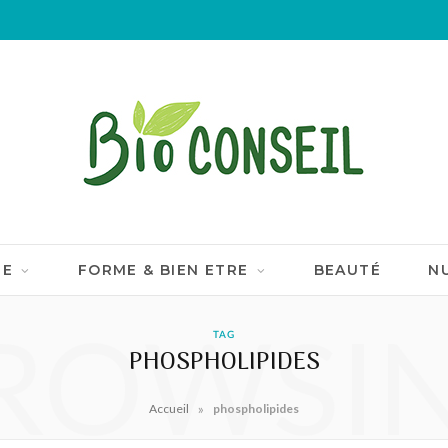
IE
FORME & BIEN ETRE
BEAUTÉ
N
ROWSI
TAG
PHOSPHOLIPIDES
»
Accueil
phospholipides