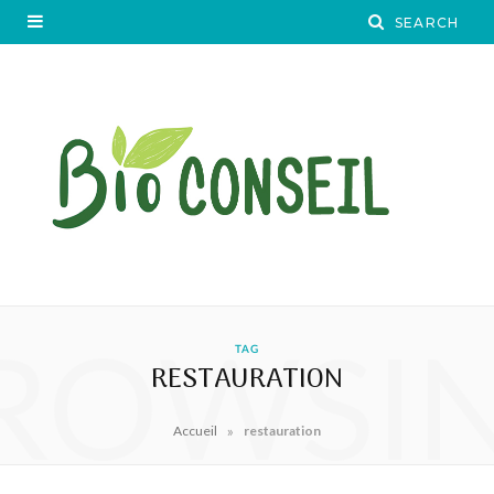
ROWSI
TAG
RESTAURATION
»
Accueil
restauration