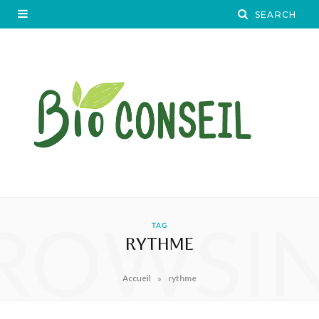
ROWSI
TAG
RYTHME
»
Accueil
rythme