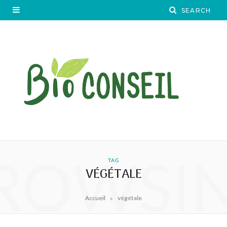
ROWSI
TAG
VÉGÉTALE
»
Accueil
végétale