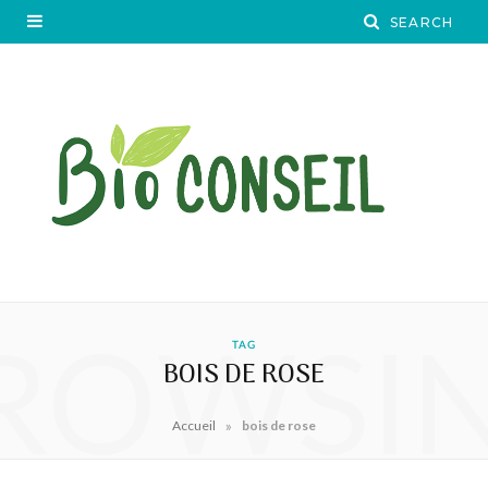
ROWSI
TAG
BOIS DE ROSE
»
Accueil
bois de rose