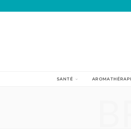
SANTÉ
AROMATHÉRAP
B