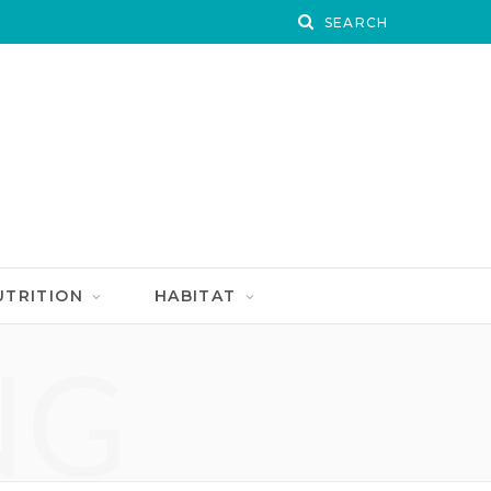
UTRITION
HABITAT
NG