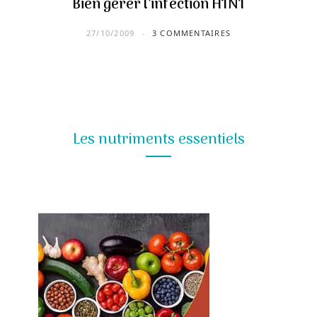
Bien gérer l’infection H1N1
27/10/2009
3 COMMENTAIRES
Les nutriments essentiels