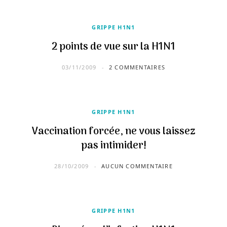
GRIPPE H1N1
2 points de vue sur la H1N1
03/11/2009
2 COMMENTAIRES
GRIPPE H1N1
Vaccination forcée, ne vous laissez
pas intimider!
28/10/2009
AUCUN COMMENTAIRE
GRIPPE H1N1