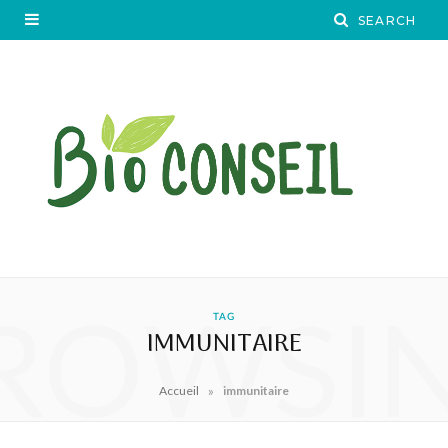
ROWSI
TAG
IMMUNITAIRE
»
Accueil
immunitaire