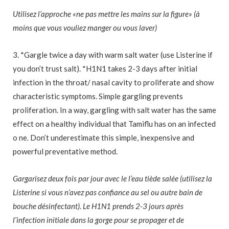
Utilisez l’approche «ne pas mettre les mains sur la figure» (à
moins que vous vouliez manger ou vous laver)
3. *Gargle twice a day with warm salt water (use Listerine if
you don’t trust salt). *H1N1 takes 2-3 days after initial
infection in the throat/ nasal cavity to proliferate and show
characteristic symptoms. Simple gargling prevents
proliferation. In a way, gargling with salt water has the same
effect on a healthy individual that Tamiflu has on an infected
o ne. Don’t underestimate this simple, inexpensive and
powerful preventative method.
Gargarisez deux fois par jour avec le l’eau tiède salée (utilisez la
Listerine si vous n’avez pas confiance au sel ou autre bain de
bouche désinfectant). Le H1N1 prends 2-3 jours après
l’infection initiale dans la gorge pour se propager et de