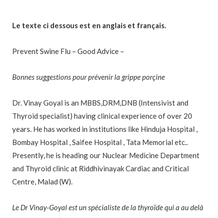
Le texte ci dessous est en anglais et français.
Prevent Swine Flu – Good Advice –
Bonnes suggestions pour prévenir la grippe porçine
Dr. Vinay Goyal is an MBBS,DRM,DNB (Intensivist and
Thyroid specialist) having clinical experience of over 20
years. He has worked in institutions like Hinduja Hospital ,
Bombay Hospital , Saifee Hospital , Tata Memorial etc..
Presently, he is heading our Nuclear Medicine Department
and Thyroid clinic at Riddhivinayak Cardiac and Critical
Centre, Malad (W).
Le Dr Vinay-Goyal est un spécialiste de la thyroïde qui a au delà