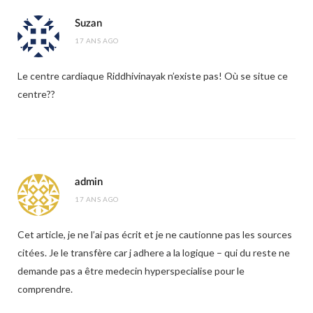
Suzan
17 ANS AGO
Le centre cardiaque Riddhivinayak n’existe pas! Où se situe ce
centre??
admin
17 ANS AGO
Cet article, je ne l’ai pas écrit et je ne cautionne pas les sources
citées. Je le transfère car j adhere a la logique – qui du reste ne
demande pas a être medecin hyperspecialise pour le
comprendre.