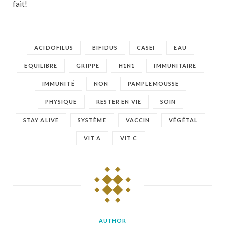
fait!
ACIDOFILUS
BIFIDUS
CASEI
EAU
EQUILIBRE
GRIPPE
H1N1
IMMUNITAIRE
IMMUNITÉ
NON
PAMPLEMOUSSE
PHYSIQUE
RESTER EN VIE
SOIN
STAY ALIVE
SYSTÈME
VACCIN
VÉGÉTAL
VIT A
VIT C
AUTHOR