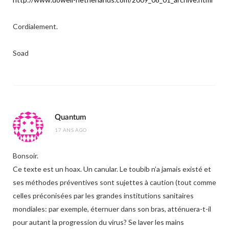
Cordialement.
Soad
Quantum
17 ANS AGO
Bonsoir.
Ce texte est un hoax. Un canular. Le toubib n’a jamais existé et
ses méthodes préventives sont sujettes à caution (tout comme
celles préconisées par les grandes institutions sanitaires
mondiales: par exemple, éternuer dans son bras, atténuera-t-il
pour autant la progression du virus? Se laver les mains