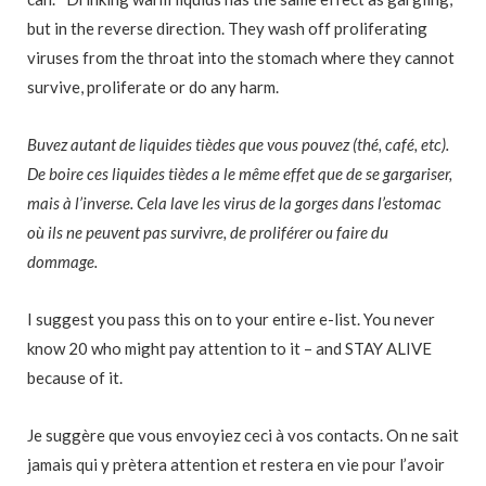
but in the reverse direction. They wash off proliferating
viruses from the throat into the stomach where they cannot
survive, proliferate or do any harm.
Buvez autant de liquides tièdes que vous pouvez (thé, café, etc).
De boire ces liquides tièdes a le même effet que de se gargariser,
mais à l’inverse. Cela lave les virus de la gorges dans l’estomac
où ils ne peuvent pas survivre, de proliférer ou faire du
dommage.
I suggest you pass this on to your entire e-list. You never
know 20 who might pay attention to it – and STAY ALIVE
because of it.
Je suggère que vous envoyiez ceci à vos contacts. On ne sait
jamais qui y prètera attention et restera en vie pour l’avoir