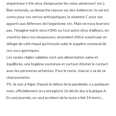
empêchera-t-il le virus d’emprunter les voies aériennes? etc.).
Bien entendu, sa démarche repose sur des évidences: le sel est
connu pour ses vertus antiseptiques, la vitamine C pour ses
apports aux défenses de l’organisme, etc. Mais ne nous leurrons
pas. J’imagine mal le virus H1N1 ou tout autre virus d’ailleurs, en
stand by dans nos muqueuses, attendant d’être surpris par un
déluge de café chaud qui l’envoie subir le supplice stomacal de
nos sucs gastriques.
Les seules règles valables sont une alimentation saine et
équilibrée, une hygiène soutenue et surtout d’éviter le contact
avec les personnes atteintes. Pour le reste, chacun y va de sa
chansonnette.
PS: Je suis à Alger. Depuis le début de la pandémie, y a quelques
mois, officiellement on a enregistré 16 décès dus à la grippe A.
En une journée, un seul accident de la route a fait 14 morts…