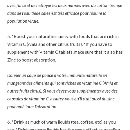
avec force et de nettoyer les deux narines avec du cotton trempé
dans de l’eau tiède salée est très efficace pour réduire la
population virale.
5. *Boost your natural immunity with foods that are rich in
Vitamin C (Amla and other citrus fruits). *If you have to
supplement with Vitamin C tablets, make sure that it also has
Zinc to boost absorption.
Donner un coup de pouce à votre immunité naturelle en
mangeant des aliments qui sont riches en vitamine C (Amla et
autres fruits citrus). Si vous devez vous supplémenter avec des
capsules de vitamine C, assurez-vous qu’il y ait aussi du zinc
pour améliorer l’absorption.
6. *Drink as much of warm liquids (tea, coffee, etc) as you
can. *Drinking warm liquids has the same effect as gargling,