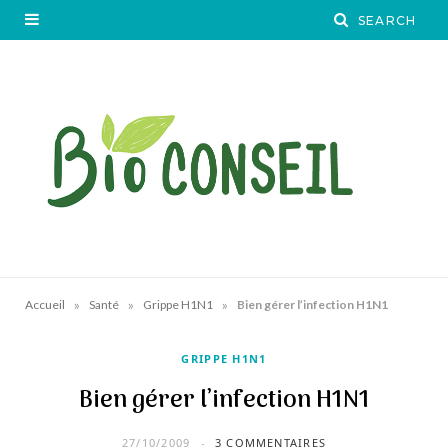
»
»
»
Accueil
Santé
Grippe H1N1
Bien gérer l’infection H1N1
GRIPPE H1N1
Bien gérer l’infection H1N1
27/10/2009
3 COMMENTAIRES