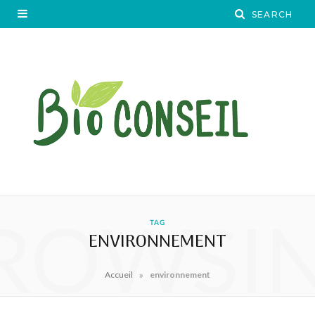
ROWSI
TAG
ENVIRONNEMENT
»
Accueil
environnement