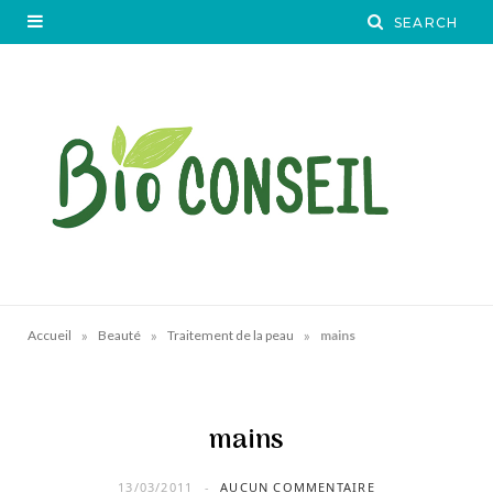
»
»
»
Accueil
Beauté
Traitement de la peau
mains
mains
13/03/2011
AUCUN COMMENTAIRE