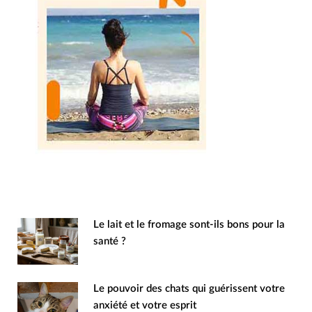
Le lait et le fromage sont-ils bons pour la
santé ?
Le pouvoir des chats qui guérissent votre
anxiété et votre esprit