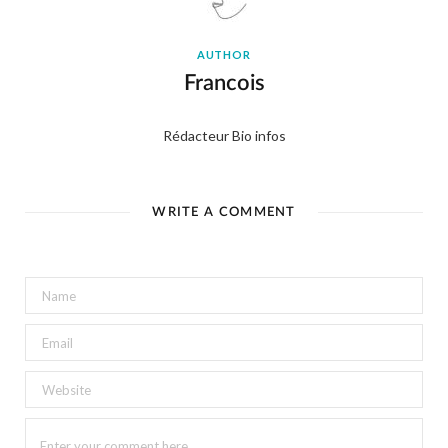
AUTHOR
Francois
Rédacteur Bio infos
WRITE A COMMENT