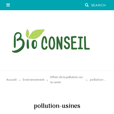
Effets de la pollution sur
»
»
»
Accueil
Environnement
pollution-usines
la santé
pollution-usines