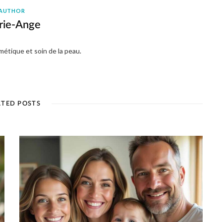
AUTHOR
rie-Ange
métique et soin de la peau.
ATED POSTS