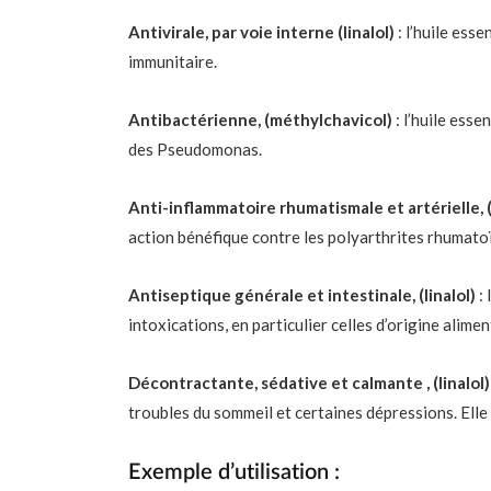
Antivirale, par voie interne (linalol)
: l’huile ess
immunitaire.
Antibactérienne, (méthylchavicol)
: l’huile essen
des Pseudomonas.
Anti-inflammatoire rhumatismale et artérielle, (
action bénéfique contre les polyarthrites rhumato
Antiseptique générale et intestinale, (linalol)
: 
intoxications, en particulier celles d’origine alimen
Décontractante, sédative et calmante , (linalol)
troubles du sommeil et certaines dépressions. Elle
Exemple d’utilisation :