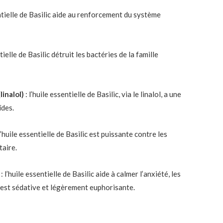
entielle de Basilic aide au renforcement du système
tielle de Basilic détruit les bactéries de la famille
linalol)
: l’huile essentielle de Basilic, via le linalol, a une
ïdes.
l’huile essentielle de Basilic est puissante contre les
taire.
: l’huile essentielle de Basilic aide à calmer l’anxiété, les
 est sédative et légèrement euphorisante.