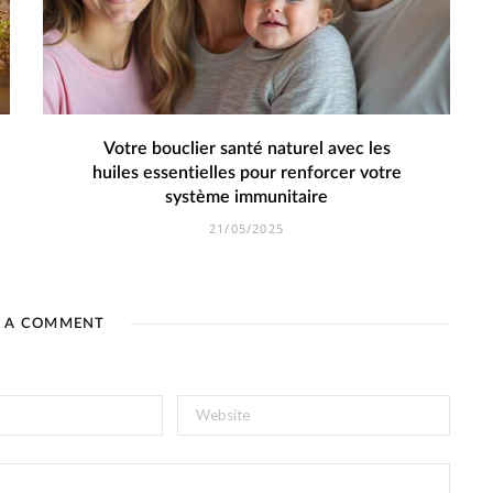
Votre bouclier santé naturel avec les
huiles essentielles pour renforcer votre
système immunitaire
21/05/2025
E A COMMENT