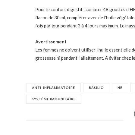
Pour le confort digestif : compter 48 gouttes d’H
flacon de 30 ml, compléter avec de l’huile végétal
fois par jour pendant 3 à 4 jours maximum. Le massa
Avertissement
Les femmes ne doivent utiliser l’huile essentielle d
grossesse ni pendant l’allaitement. À éviter chez l
ANTI-INFLAMMATOIRE
BASILIC
HE
SYSTÈME IMMUNITAIRE