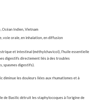
de, Océan Indien, Vietnam
, voie orale, en inhalation, en diffusion
strique et intestinal (méthylchavicol), l’huile essentielle
es digestifs directement liés à des troubles
, spasmes digestifs).
silic diminue les douleurs liées aux rhumatismes et à
lle de Basilic détruit les staphylocoques à l’origine de