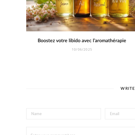
Boostez votre libido avec l’aromathérapie
10/06/2025
WRIT