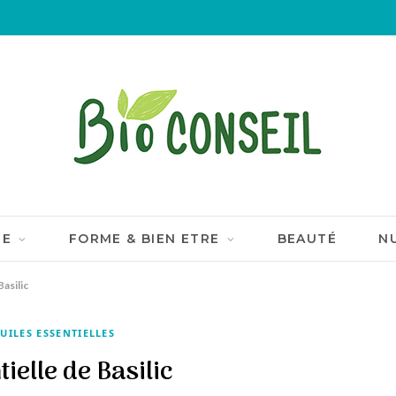
IE
FORME & BIEN ETRE
BEAUTÉ
N
Basilic
UILES ESSENTIELLES
ielle de Basilic