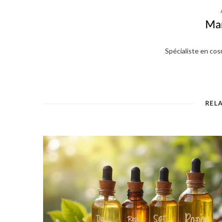
Ma
Spécialiste en cos
REL