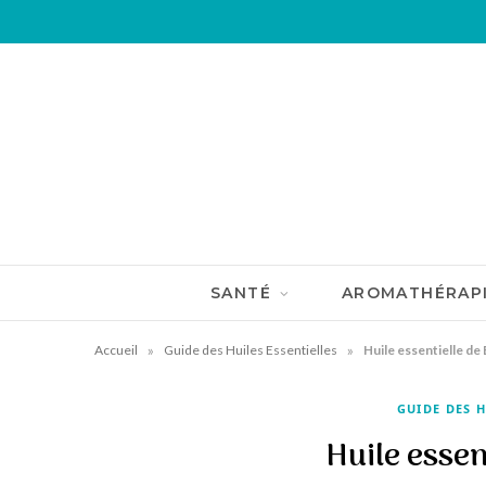
SANTÉ
AROMATHÉRAP
»
»
Accueil
Guide des Huiles Essentielles
Huile essentielle de 
GUIDE DES H
Huile essent