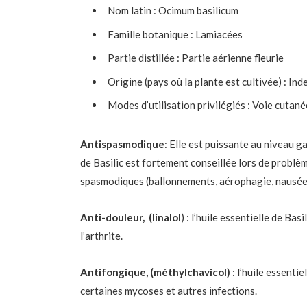
Nom latin : Ocimum basilicum
Famille botanique : Lamiacées
Partie distillée : Partie aérienne fleurie
Origine (pays où la plante est cultivée) : In
Modes d’utilisation privilégiés : Voie cutanée
Antispasmodique
: Elle est puissante au niveau ga
de Basilic est fortement conseillée lors de problèm
spasmodiques (ballonnements, aérophagie, nausées
Anti-douleur, (linalol
) : l’huile essentielle de Ba
l’arthrite.
Antifongique, (méthylchavicol)
: l’huile essentie
certaines mycoses et autres infections.