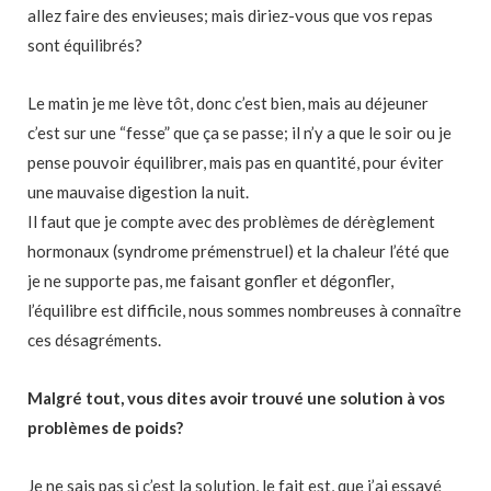
allez faire des envieuses; mais diriez-vous que vos repas
sont équilibrés?
Le matin je me lève tôt, donc c’est bien, mais au déjeuner
c’est sur une “fesse” que ça se passe; il n’y a que le soir ou je
pense pouvoir équilibrer, mais pas en quantité, pour éviter
une mauvaise digestion la nuit.
Il faut que je compte avec des problèmes de dérèglement
hormonaux (syndrome prémenstruel) et la chaleur l’été que
je ne supporte pas, me faisant gonfler et dégonfler,
l’équilibre est difficile, nous sommes nombreuses à connaître
ces désagréments.
Malgré tout, vous dites avoir trouvé une solution à vos
problèmes de poids?
Je ne sais pas si c’est la solution, le fait est, que j’ai essayé