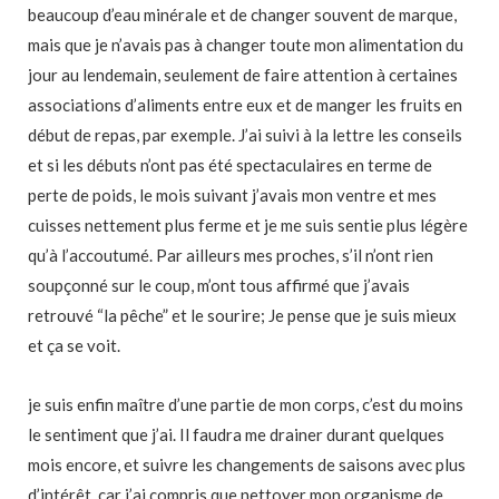
beaucoup d’eau minérale et de changer souvent de marque,
mais que je n’avais pas à changer toute mon alimentation du
jour au lendemain, seulement de faire attention à certaines
associations d’aliments entre eux et de manger les fruits en
début de repas, par exemple. J’ai suivi à la lettre les conseils
et si les débuts n’ont pas été spectaculaires en terme de
perte de poids, le mois suivant j’avais mon ventre et mes
cuisses nettement plus ferme et je me suis sentie plus légère
qu’à l’accoutumé. Par ailleurs mes proches, s’il n’ont rien
soupçonné sur le coup, m’ont tous affirmé que j’avais
retrouvé “la pêche” et le sourire; Je pense que je suis mieux
et ça se voit.
je suis enfin maître d’une partie de mon corps, c’est du moins
le sentiment que j’ai. Il faudra me drainer durant quelques
mois encore, et suivre les changements de saisons avec plus
d’intérêt, car j’ai compris que nettoyer mon organisme de