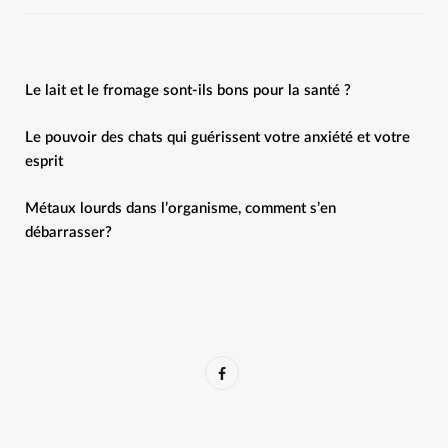
Le lait et le fromage sont-ils bons pour la santé ?
Le pouvoir des chats qui guérissent votre anxiété et votre
esprit
Métaux lourds dans l’organisme, comment s’en
débarrasser?
F
a
c