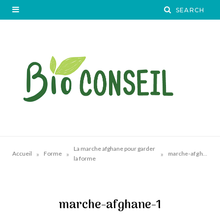
La marche afghane pour garder
»
»
»
Accueil
Forme
marche-afghane-1
la forme
marche-afghane-1