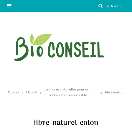
Les fibres naturelles pour un
»
»
»
Accueil
Habitat
fibre-naturel-coton
quotidien éco-responsable
fibre-naturel-coton