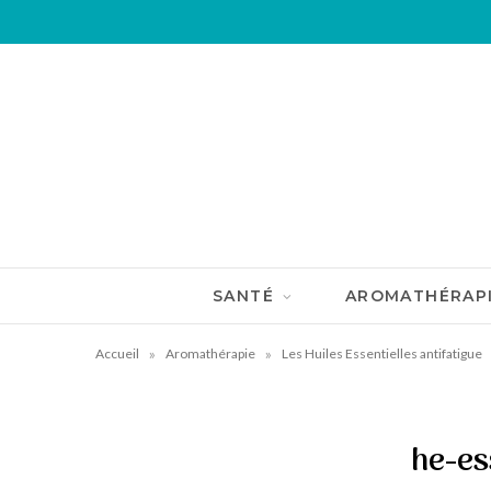
SANTÉ
AROMATHÉRAP
»
»
Accueil
Aromathérapie
Les Huiles Essentielles antifatigue
he-es