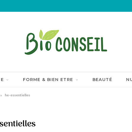
IE
FORME & BIEN ETRE
BEAUTÉ
N
»
he-essentielles
sentielles