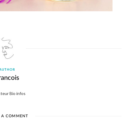
AUTHOR
rancois
teur Bio infos
E A COMMENT