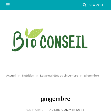
»
»
»
Accueil
Nutrition
Les propriétés du gingembre
gingembre
gingembre
02/11/2010
AUCUN COMMENTAIRE