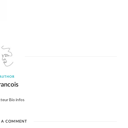
AUTHOR
rancois
teur Bio infos
E A COMMENT