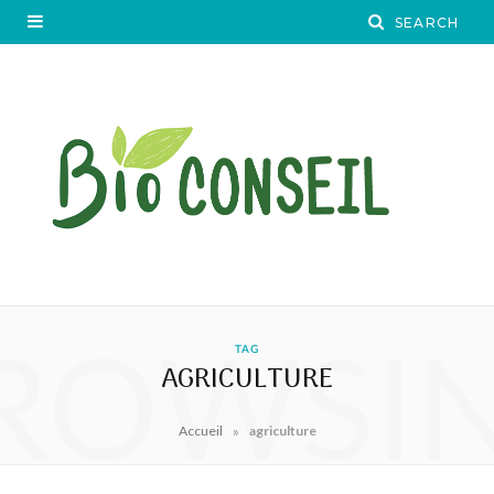
ROWSI
TAG
AGRICULTURE
»
Accueil
agriculture