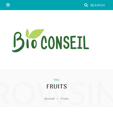
ROWSI
TAG
FRUITS
»
Accueil
Fruits