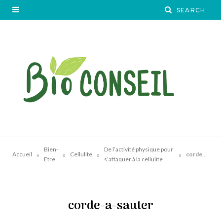
Bien-
De l’activité physique pour
»
»
»
»
Accueil
Cellulite
corde-a-sauter
Etre
s’attaquer à la cellulite
corde-a-sauter