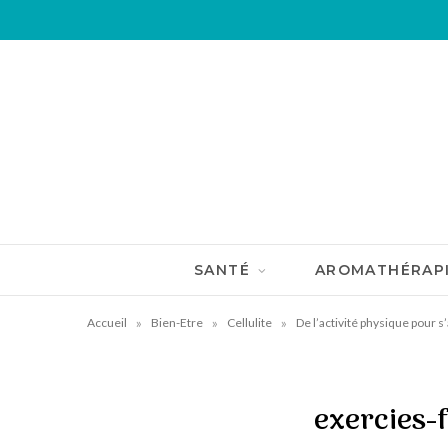
SANTÉ
AROMATHÉRAP
»
»
»
Accueil
Bien-Etre
Cellulite
De l’activité physique pour s’
exercies-f