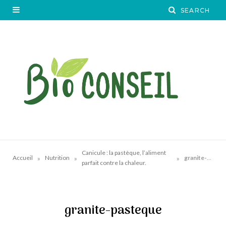
Canicule : la pastèque, l’aliment
»
»
»
Accueil
Nutrition
granite-pasteque
parfait contre la chaleur.
granite-pasteque