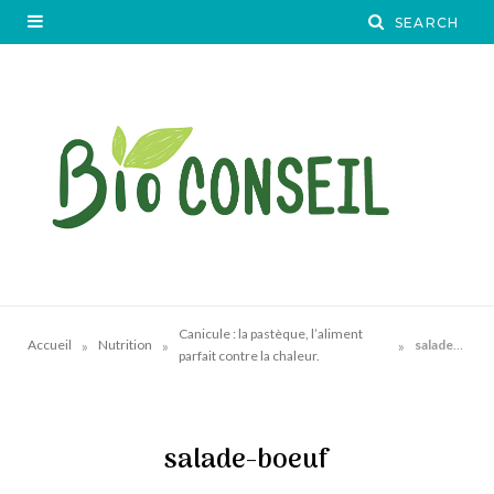
Canicule : la pastèque, l’aliment
»
»
»
Accueil
Nutrition
salade-boeuf
parfait contre la chaleur.
salade-boeuf