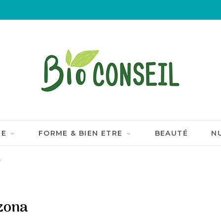
IE
FORME & BIEN ETRE
BEAUTÉ
N
a
zona