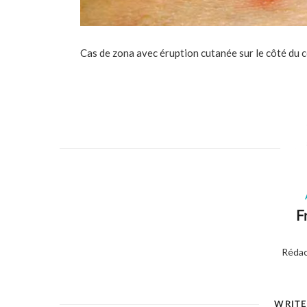
Cas de zona avec éruption cutanée sur le côté du c
F
Rédac
WRIT