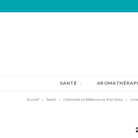
SANTÉ
AROMATHÉRAP
»
»
»
Accueil
Santé
Comment se débarrasser d’un Zona
zon