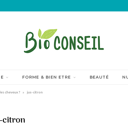
IE
FORME & BIEN ETRE
BEAUTÉ
N
»
r les cheveux ?
jus-citron
-citron