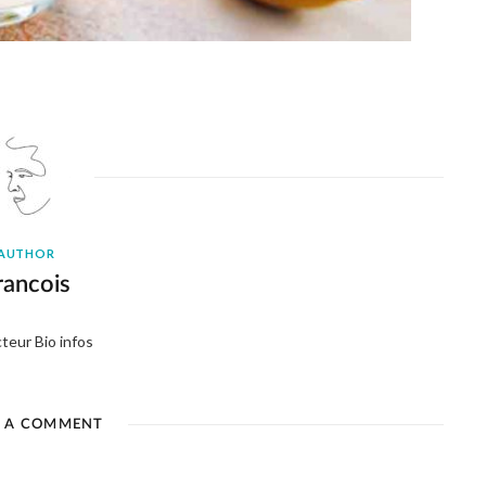
AUTHOR
rancois
teur Bio infos
E A COMMENT