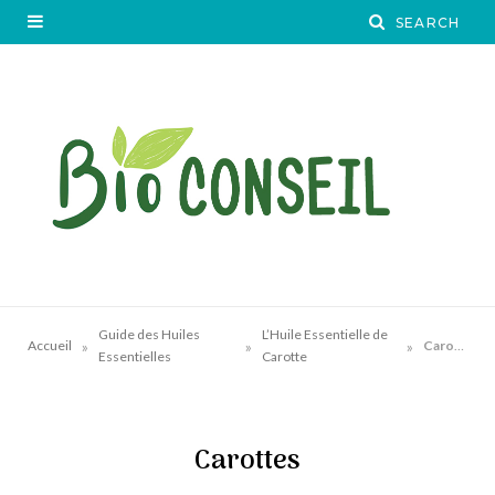
Guide des Huiles
L’Huile Essentielle de
»
»
»
Accueil
Carottes
Essentielles
Carotte
Carottes