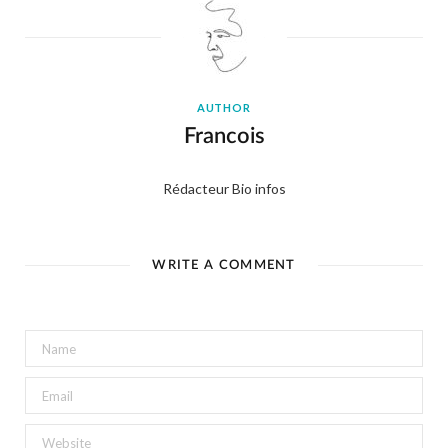
AUTHOR
Francois
Rédacteur Bio infos
WRITE A COMMENT