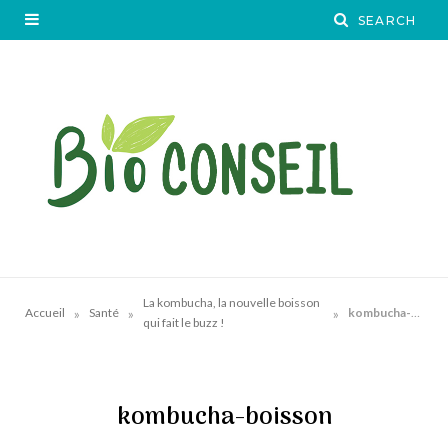
La kombucha, la nouvelle boisson
»
»
»
Accueil
Santé
kombucha-boisson
qui fait le buzz !
kombucha-boisson