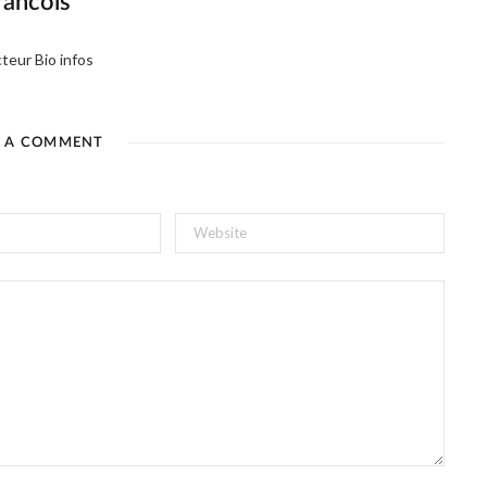
rancois
teur Bio infos
E A COMMENT