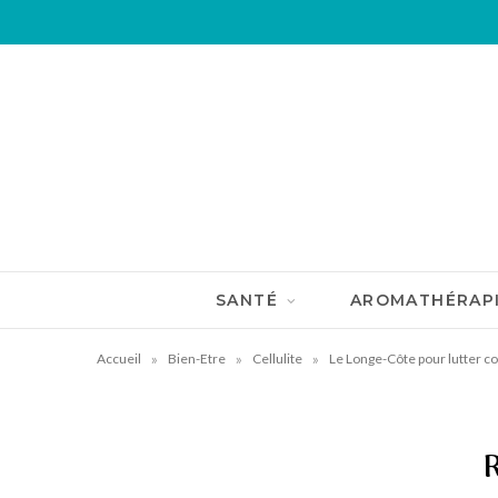
SANTÉ
AROMATHÉRAP
»
»
»
Accueil
Bien-Etre
Cellulite
Le Longe-Côte pour lutter con