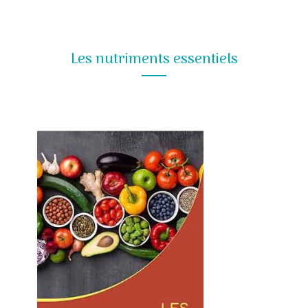
Les nutriments essentiels