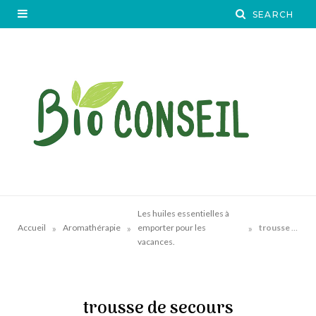
Les huiles essentielles à
»
»
»
Accueil
Aromathérapie
emporter pour les
trousse de secours
vacances.
trousse de secours