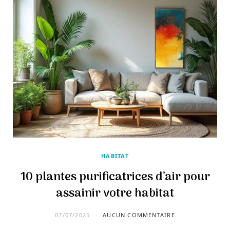
4 façons naturelles de réduire la
fatigue
HABITAT
10 plantes purificatrices d’air pour
assainir votre habitat
07/07/2025
AUCUN COMMENTAIRE