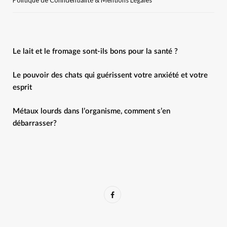
Le lait et le fromage sont-ils bons pour la santé ?
Le pouvoir des chats qui guérissent votre anxiété et votre
esprit
Métaux lourds dans l’organisme, comment s’en
débarrasser?
F
a