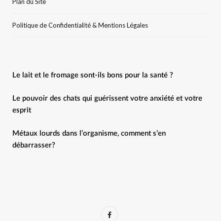
Plan du Site
Politique de Confidentialité & Mentions Légales
Le lait et le fromage sont-ils bons pour la santé ?
Le pouvoir des chats qui guérissent votre anxiété et votre
esprit
Métaux lourds dans l’organisme, comment s’en
débarrasser?
F