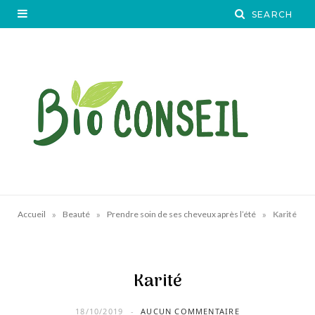
»
»
»
Accueil
Beauté
Prendre soin de ses cheveux après l’été
Karité
Karité
18/10/2019
AUCUN COMMENTAIRE