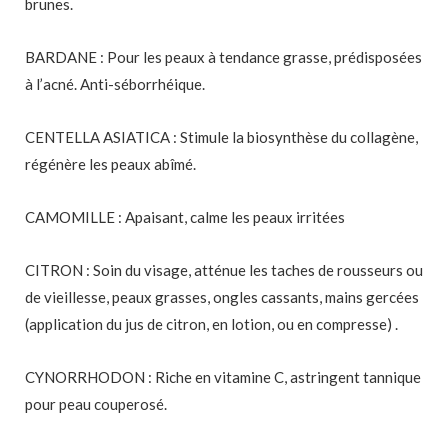
brunes.
BARDANE : Pour les peaux à tendance grasse, prédisposées
à l’acné. Anti-séborrhéique.
CENTELLA ASIATICA : Stimule la biosynthèse du collagène,
régénère les peaux abîmé.
CAMOMILLE : Apaisant, calme les peaux irritées
CITRON : Soin du visage, atténue les taches de rousseurs ou
de vieillesse, peaux grasses, ongles cassants, mains gercées
(application du jus de citron, en lotion, ou en compresse) .
CYNORRHODON : Riche en vitamine C, astringent tannique
pour peau couperosé.