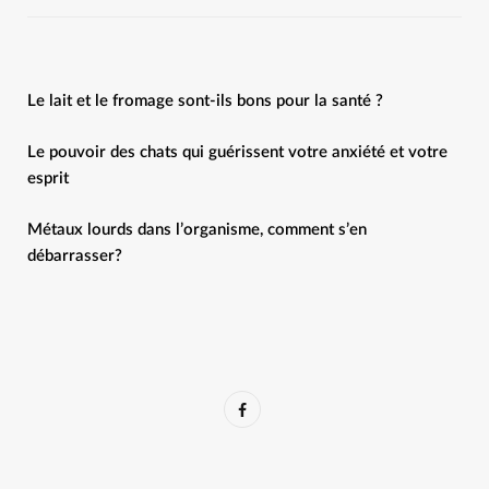
Le lait et le fromage sont-ils bons pour la santé ?
Le pouvoir des chats qui guérissent votre anxiété et votre
esprit
Métaux lourds dans l’organisme, comment s’en
débarrasser?
F
a
c