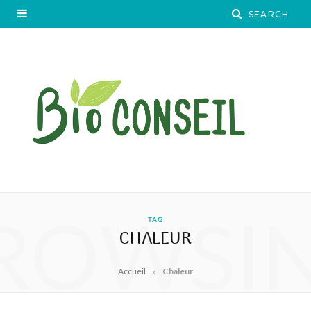
ROWSI
TAG
CHALEUR
»
Accueil
Chaleur