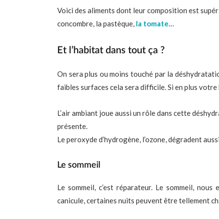
Voici des aliments dont leur composition est supéri
concombre, la pastèque,
la tomate
…
Et l’habitat dans tout ça ?
On sera plus ou moins touché par la déshydratatio
faibles surfaces cela sera difficile. Si en plus votr
L’air ambiant joue aussi un rôle dans cette déshyd
présente.
Le peroxyde d’hydrogène, l’ozone, dégradent aussi l
Le sommeil
Le sommeil, c’est réparateur. Le sommeil, nous 
canicule, certaines nuits peuvent être tellement cha