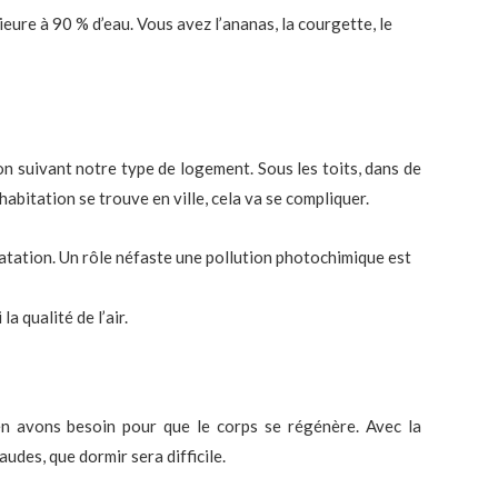
eure à 90 % d’eau. Vous avez l’ananas, la courgette, le
n suivant notre type de logement. Sous les toits, dans de
e habitation se trouve en ville, cela va se compliquer.
ratation. Un rôle néfaste une pollution photochimique est
a qualité de l’air.
en avons besoin pour que le corps se régénère. Avec la
udes, que dormir sera difficile.