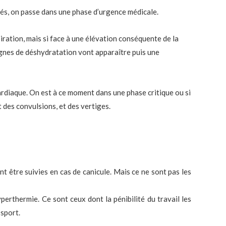
és, on passe dans une phase d’urgence médicale.
piration, mais si face à une élévation conséquente de la
signes de déshydratation vont apparaître puis une
ardiaque. On est à ce moment dans une phase critique ou si
t des convulsions, et des vertiges.
t être suivies en cas de canicule. Mais ce ne sont pas les
perthermie. Ce sont ceux dont la pénibilité du travail les
 sport.