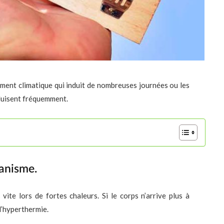
ement climatique qui induit de nombreuses journées ou les
oduisent fréquemment.
ganisme.
vite lors de fortes chaleurs. Si le corps n’arrive plus à
l’hyperthermie.