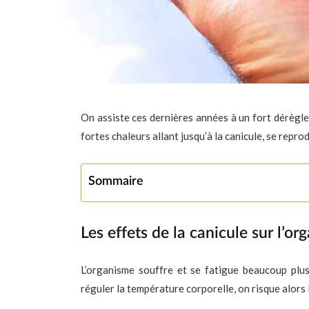
On assiste ces dernières années à un fort dérègl
fortes chaleurs allant jusqu’à la canicule, se repr
Sommaire
Les effets de la canicule sur l’or
L’organisme souffre et se fatigue beaucoup plus 
réguler la température corporelle, on risque alors 