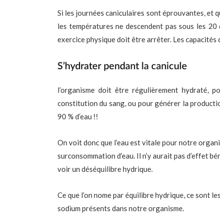
Si les journées caniculaires sont éprouvantes, et que
les températures ne descendent pas sous les 20 
exercice physique doit être arrêter. Les capacités 
S’hydrater pendant la canicule
l’organisme doit être régulièrement hydraté, p
constitution du sang, ou pour générer la production
90 % d’eau !!
On voit donc que l’eau est vitale pour notre organ
surconsommation d’eau. Il n’y aurait pas d’effet b
voir un déséquilibre hydrique.
Ce que l’on nome par équilibre hydrique, ce sont l
sodium présents dans notre organisme.