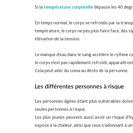
Si la
température corporelle
dépasse les 40 degr
En temps normal, le corps se refroidis par la trans
température, le corps ne peu plus faire face, des 
élévation de la tension.
Le manque d’eau dans le sang accélère le rythme c
le corps n’est pas rapidement refroidi, apparaîtron
Cela peut aller du coma au décès de la personne.
Les différentes personnes à risque
Les personnes âgées étant plus vulnérables doiven
seules personnes à risque.
Les plus jeunes peuvent aussi avoir un risque d’hy
expose à la chaleur, ainsi que ceux s’adonnant à un