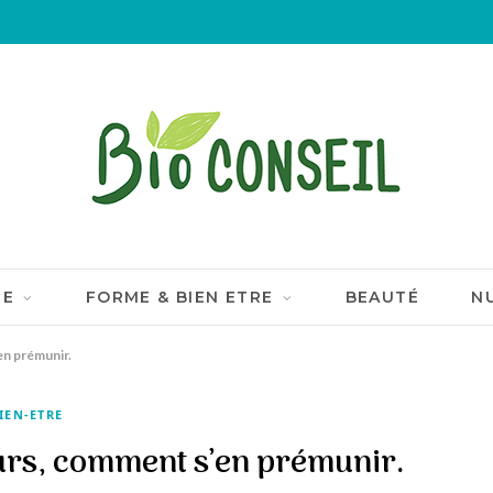
IE
FORME & BIEN ETRE
BEAUTÉ
N
en prémunir.
IEN-ETRE
eurs, comment s’en prémunir.