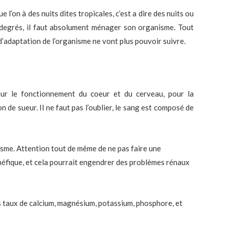
 l’on à des nuits dites tropicales, c’est a dire des nuits ou
degrés, il faut absolument ménager son organisme. Tout
d’adaptation de l’organisme ne vont plus pouvoir suivre.
our le fonctionnement du coeur et du cerveau, pour la
 de sueur. Il ne faut pas l’oublier, le sang est composé de
isme. Attention tout de même de ne pas faire une
énéfique, et cela pourrait engendrer des problèmes rénaux
es taux de calcium, magnésium, potassium, phosphore, et