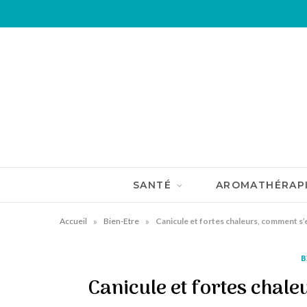
SANTÉ
AROMATHÉRAP
»
»
Accueil
Bien-Etre
Canicule et fortes chaleurs, comment s’
B
Canicule et fortes chal