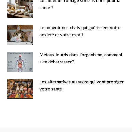
Le lait et le fromage sont-ils bons pour la
santé ?
Le pouvoir des chats qui guérissent votre
anxiété et votre esprit
Métaux lourds dans l’organisme, comment
s’en débarrasser?
Les alternatives au sucre qui vont protéger
votre santé