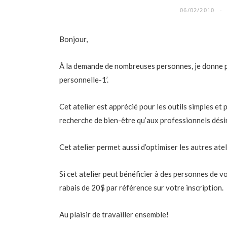
06/02/2010
Bonjour,
À la demande de nombreuses personnes, je donne po
personnelle-1’.
Cet atelier est apprécié pour les outils simples et 
recherche de bien-être qu’aux professionnels désir
Cet atelier permet aussi d’optimiser les autres atel
Si cet atelier peut bénéficier à des personnes de vo
rabais de 20$ par référence sur votre inscription.
Au plaisir de travailler ensemble!