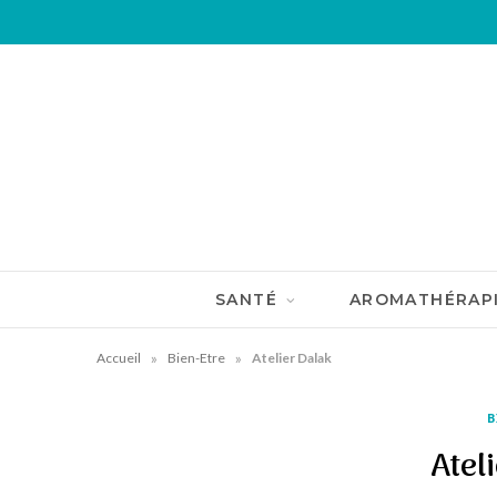
SANTÉ
AROMATHÉRAP
»
»
Accueil
Bien-Etre
Atelier Dalak
B
Atel