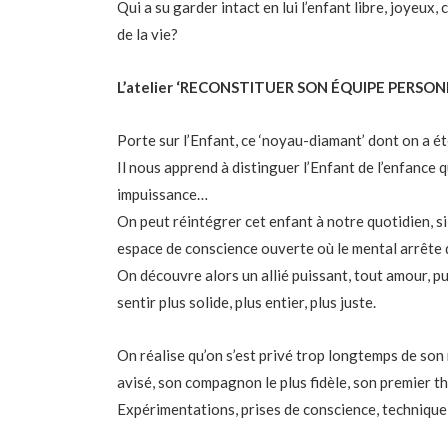
Qui a su garder intact en lui l’enfant libre, joyeux
de la vie?
L’atelier ‘RECONSTITUER SON ÉQUIPE PERSONN
Porte sur l’Enfant, ce ‘noyau-diamant’ dont on a é
Il nous apprend à distinguer l’Enfant de l’enfance 
impuissance…
On peut réintégrer cet enfant à notre quotidien, si
espace de conscience ouverte où le mental arrête d
On découvre alors un allié puissant, tout amour, pu
sentir plus solide, plus entier, plus juste.
On réalise qu’on s’est privé trop longtemps de son m
avisé, son compagnon le plus fidèle, son premier t
Expérimentations, prises de conscience, technique