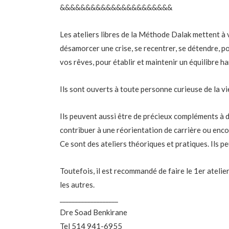
&&&&&&&&&&&&&&&&&&&&&&
Les ateliers libres de la Méthode Dalak mettent à 
désamorcer une crise, se recentrer, se détendre, po
vos rêves, pour établir et maintenir un équilibre h
Ils sont ouverts à toute personne curieuse de la vi
Ils peuvent aussi être de précieux compléments à d
contribuer à une réorientation de carrière ou enco
Ce sont des ateliers théoriques et pratiques. Ils 
Toutefois, il est recommandé de faire le 1er atelie
les autres.
___________________
Dre Soad Benkirane
Tel 514 941-6955