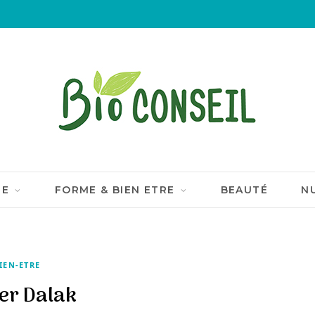
IE
FORME & BIEN ETRE
BEAUTÉ
N
IEN-ETRE
ier Dalak