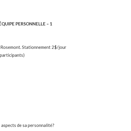
N ÉQUIPE PERSONNELLE – 1
o Rosemont. Stationnement 2$/jour
participants)
s aspects de sa personnalité?