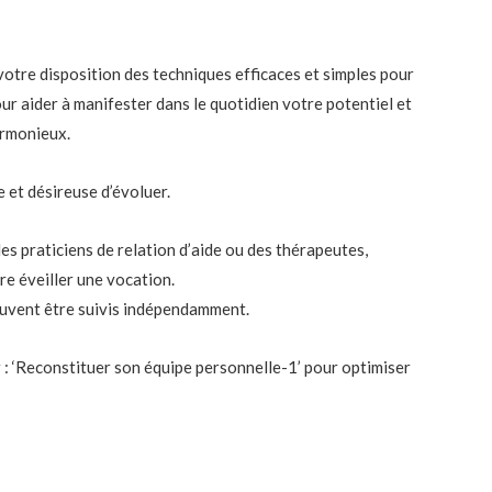
votre disposition des techniques efficaces et simples pour
ur aider à manifester dans le quotidien votre potentiel et
armonieux.
e et désireuse d’évoluer.
es praticiens de relation d’aide ou des thérapeutes,
re éveiller une vocation.
peuvent être suivis indépendamment.
r : ‘Reconstituer son équipe personnelle-1’ pour optimiser