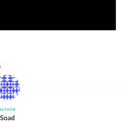
L
AUTHOR
Soad