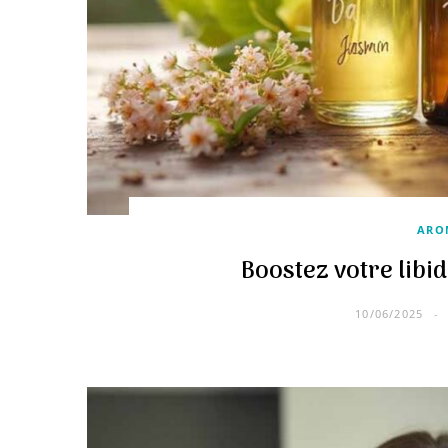
ARO
Boostez votre libi
10/06/2025