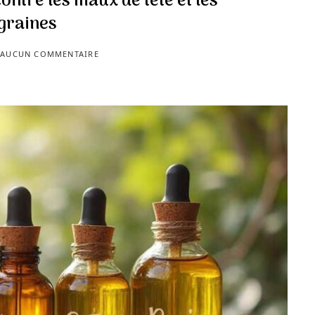
contre les maux de tête et les
graines
AUCUN COMMENTAIRE