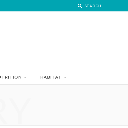
UTRITION
HABITAT
RY