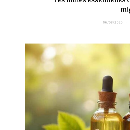
Les huiles essentielles 
mi
06/08/2025