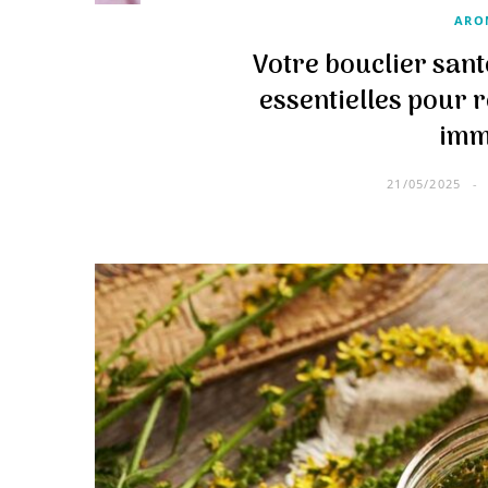
ARO
Votre bouclier sant
essentielles pour 
imm
21/05/2025