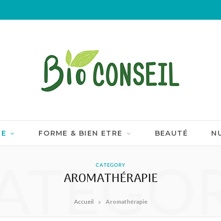
IE
FORME & BIEN ETRE
BEAUTÉ
N
ATEGO
CATEGORY
AROMATHÉRAPIE
»
Accueil
Aromathérapie