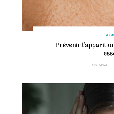
ARO
Prévenir l’apparition
ess
16/01/2026