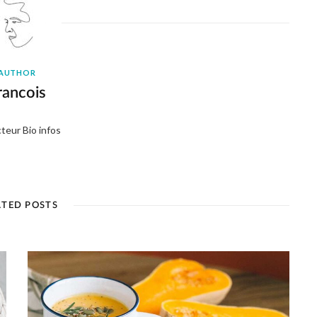
AUTHOR
rancois
teur Bio infos
ATED POSTS