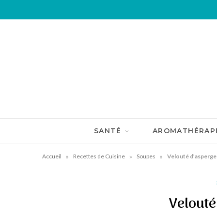
SANTÉ
AROMATHÉRAP
»
»
»
Accueil
Recettes de Cuisine
Soupes
Velouté d’asperge
Velouté