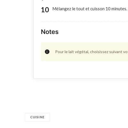
Mélangez le tout et cuisson 10 minutes.
Notes
Pour le lait végétal, choisissez suivant v
CUISINE