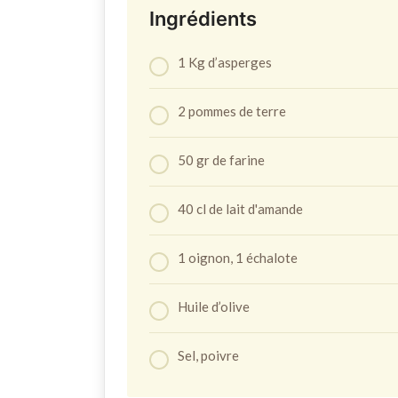
Ingrédients
1 Kg d’asperges
2 pommes de terre
50 gr de farine
40 cl de lait d'amande
1 oignon, 1 échalote
Huile d’olive
Sel, poivre