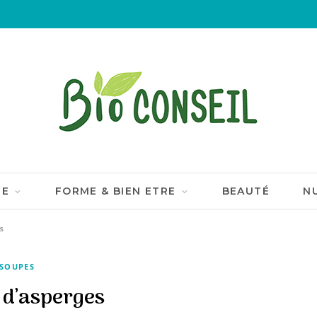
IE
FORME & BIEN ETRE
BEAUTÉ
N
s
SOUPES
 d’asperges