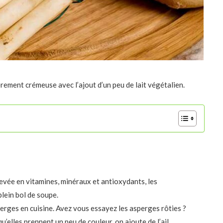
rement crémeuse avec l’ajout d’un peu de lait végétalien.
levée en vitamines, minéraux et antioxydants, les
lein bol de soupe.
erges en cuisine. Avez vous essayez les asperges rôties ?
qu’elles prennent un peu de couleur, on ajoute de l’ail