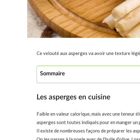
Ce velouté aux asperges va avoir une texture légè
Sommaire
Les asperges en cuisine
Faible en valeur calorique, mais avec une teneur é
asperges sont toutes indiqués pour en manger un p
Il existe de nombreuses façons de préparer les asp
On les passes à la poele avec de l’huile d’olive. Los