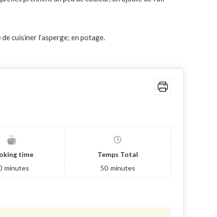
 de cuisiner l’asperge; en potage.
oking time
Temps Total
0
minutes
50
minutes