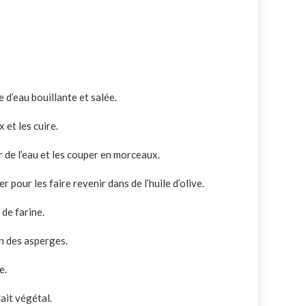
e d’eau bouillante et salée.
et les cuire.
r de l’eau et les couper en morceaux.
 pour les faire revenir dans de l’huile d’olive.
 de farine.
on des asperges.
e.
lait végétal.