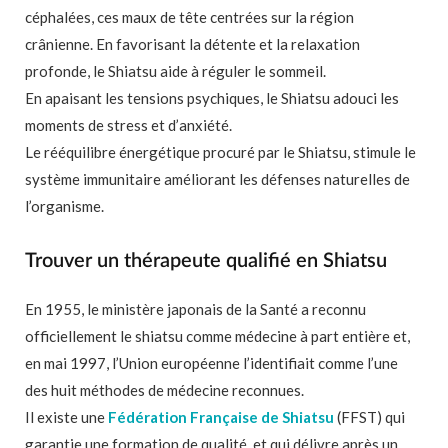
céphalées, ces maux de tête centrées sur la région
crânienne. En favorisant la détente et la relaxation
profonde, le Shiatsu aide à réguler le sommeil.
En apaisant les tensions psychiques, le Shiatsu adouci les
moments de stress et d’anxiété.
Le rééquilibre énergétique procuré par le Shiatsu, stimule le
système immunitaire améliorant les défenses naturelles de
l’organisme.
Trouver un thérapeute qualifié en Shiatsu
En 1955, le ministère japonais de la Santé a reconnu
officiellement le shiatsu comme médecine à part entière et,
en mai 1997, l’Union européenne l’identifiait comme l’une
des huit méthodes de médecine reconnues.
Il existe une
Fédération Française de Shiatsu
(FFST) qui
garantie une formation de qualité, et qui délivre après un