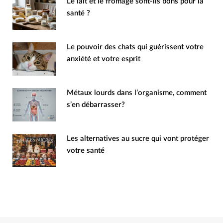
Le lait et le fromage sont-ils bons pour la
santé ?
Le pouvoir des chats qui guérissent votre
anxiété et votre esprit
Métaux lourds dans l’organisme, comment
s’en débarrasser?
Les alternatives au sucre qui vont protéger
votre santé